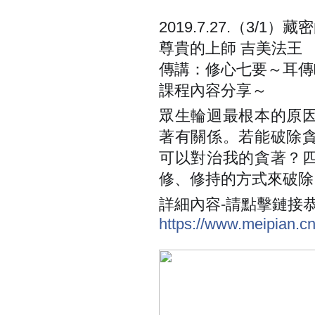
2019.7.27.（3/
尊貴的上師 吉美法王
傳講：修心七要～耳傳
課程內容分享～
眾生輪迴最根本的原
著有關係。若能破除
可以對治我的貪著？
修、修持的方式來破除
詳細內容-請點擊鏈接
https://www.meipian.