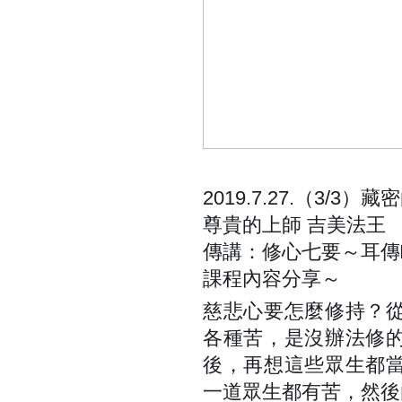
2019.7.27.（3/
尊貴的上師 吉美法王
傳講：修心七要～耳傳
課程內容分享～
慈悲心要怎麼修持？
各種苦，是沒辦法修
後，再想這些眾生都
一道眾生都有苦，然後