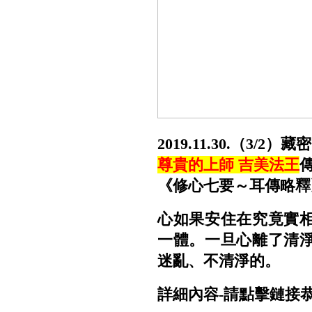
2019.11.30.（3
尊貴的上師 吉美法王
《修心七要～耳傳略釋
心如果安住在究竟實
一體。一旦心離了清
迷亂、不清淨的。
詳細內容-請點擊鏈接