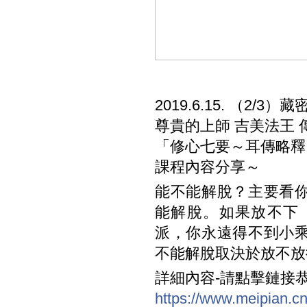
2019.6.15. （2
尊貴的上師 吉美法王 
「修心七要～耳傳略釋
課程內容分享～
能不能解脫？主要看
能解脫。如果放不下
派，你永遠得不到小
不能解脫取決於放不放
詳細內容-請點擊鏈接
https://www.meipian.c