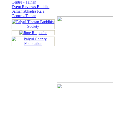
Centre - Tainan
Event Reviews Buddha
Samantabhadra Raja
Centre - Tainan