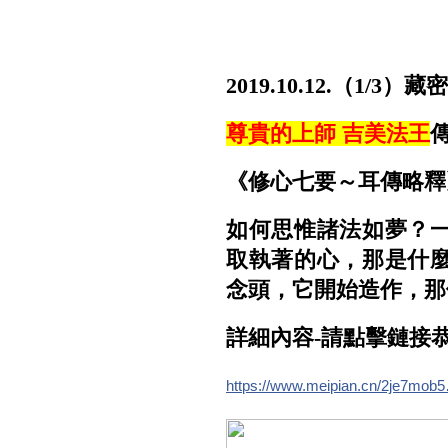
2019.10.12.（1
尊貴的上師 吉美法王
《修心七要～耳傳略釋
如何思惟諸法如夢？
取執著的心，那是什
念頭，它開始造作，那
詳細內容-請點擊鏈接
https://www.meipian.cn/2je7mob