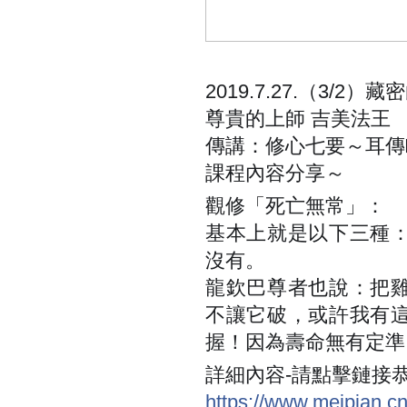
2019.7.27.（3/
尊貴的上師 吉美法王
傳講：修心七要～耳傳
課程內容分享～
觀修「死亡無常」：
基本上就是以下三種
沒有。
龍欽巴尊者也說：把
不讓它破，或許我有
握！因為壽命無有定準
詳細內容-請點擊鏈接
https://www.meipian.cn