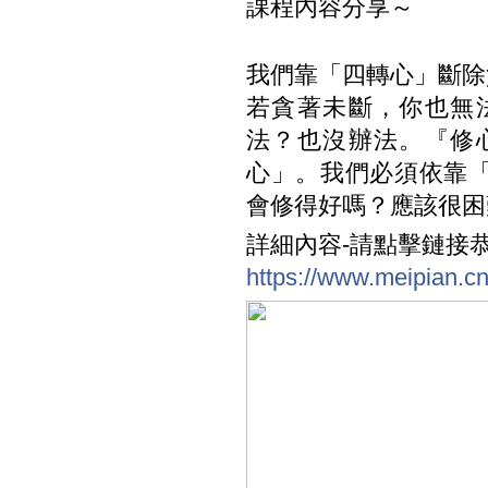
課程內容分享～
我們靠「四轉心」斷除
若貪著未斷，你也無
法？也沒辦法。『修
心」。我們必須依靠
會修得好嗎？應該很困
詳細內容-請點擊鏈接
https://www.meipian.