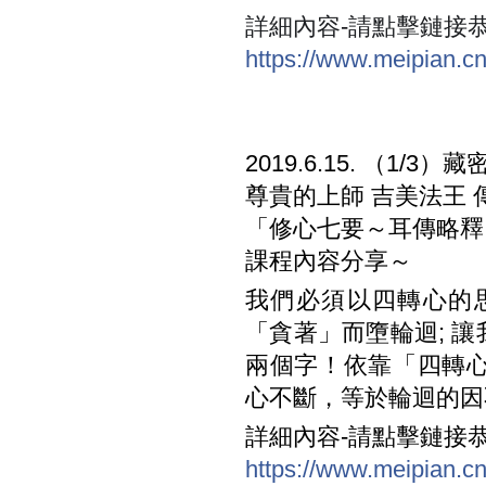
詳細內容-請點擊鏈接
https://www.meipian.
2019.6.15. （1
尊貴的上師 吉美法王 
「修心七要～耳傳略釋
課程內容分享～
我們必須以四轉心的
「貪著」而墮輪迴; 
兩個字！依靠「四轉
心不斷，等於輪迴的因
詳細內容-請點擊鏈接
https://www.meipian.