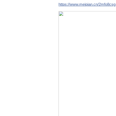
https://www.meipian.cn/2mfo8cs