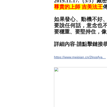
2019.11.17.（3/
尊貴的上師 吉美法王
如果發心、動機不好
要說任何話，意念也
要穩重、要堅持住，像
詳細內容-請點擊鏈接
https://www.meipian.cn/2lnopfya…