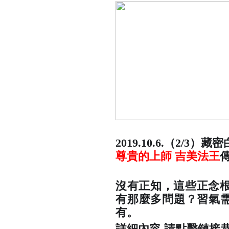
2019.10.6.（2/3
尊貴的上師 吉美法王
沒有正知，這些正念
有那麼多問題？習氣需
有。
詳細內容-請點擊鏈接