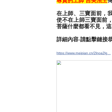
尊貴的上師 吉美法王
在上師、三寶面前，
使不在上師三寶面前
菩薩什麼都看不見，這
詳細內容-請點擊鏈接
https://www.meipian.cn/2lnoa2lg…