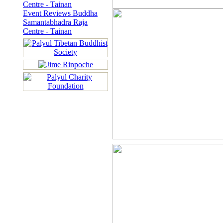
Centre - Tainan
Event Reviews Buddha
Samantabhadra Raja
Centre - Tainan