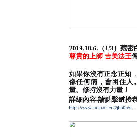
2019.10.6.（1/3
尊貴的上師 吉美法王
如果你沒有正念正知
像任何病，會困住人
量、修持沒有力量！
詳細內容-請點擊鏈接
https://www.meipian.cn/2jbp0p5l…