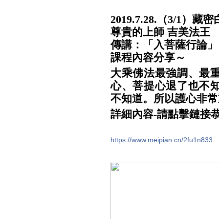
2019.7.28.（3/1
尊貴的上師 吉美法王
傳講：「入菩薩行論」
課程內容分享～
大乘佛法最強調、最
心、菩提心退了也不
不知道。所以護心非常
詳細內容-請點擊鏈接
https://www.meipian.cn/2fu1n833