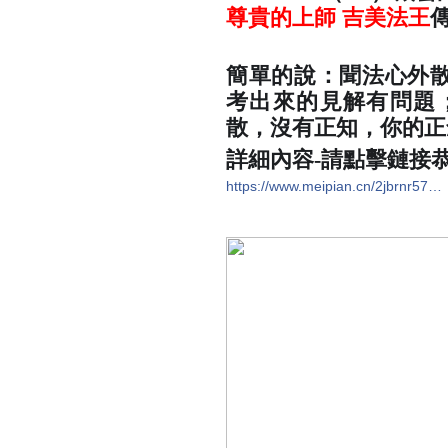
尊貴的上師 吉美法王
簡單的說：聞法心外
考出來的見解有問題
散，沒有正知，你的正
詳細內容-請點擊鏈接
https://www.meipian.cn/2jbrnr57…