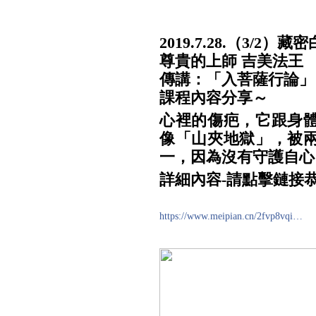
2019.7.28.（3/2
尊貴的上師 吉美法王
傳講：「入菩薩行論」
課程內容分享～
心裡的傷疤，它跟身
像「山夾地獄」，被
一，因為沒有守護自心
詳細內容-請點擊鏈接
https://www.meipian.cn/2fvp8vqi…