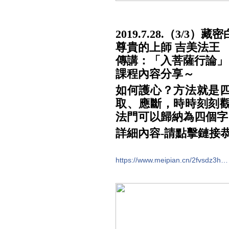
2019.7.28.（3/3
尊貴的上師 吉美法王
傳講：「入菩薩行論」
課程內容分享～
如何護心？方法就是
取、應斷，時時刻刻
法門可以歸納為四個字
詳細內容-請點擊鏈接
https://www.meipian.cn/2fvsdz3h…