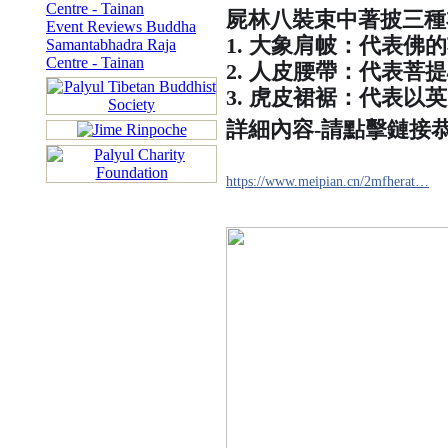
Centre - Tainan
屍林八裝束中著披三種
Event Reviews Buddha
1. 大象肩帔：代表佛
Samantabhadra Raja
Centre - Tainan
2. 人皮腰帶：代表菩
3. 虎皮裙裾：代表
詳細內容-請點擊鏈接
https://www.meipian.cn/2mfherat…