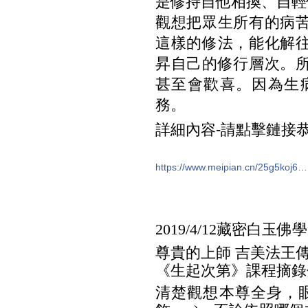
是修持自他相換、自輕
觀想把眾生所有的病
這樣的修法，能化解
昇自己的修行層次。
甚至會歡喜。因為生
務。
詳細內容-請點擊鏈接
https://www.meipian.cn/25g5koj6…
2019/4/12藏密白
尊貴的上師 吉美法王
《生起次第》課程摘錄
清楚觀想本尊全身，