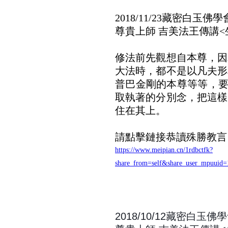
2018/11/23藏密白
尊貴上師 吉美法王傳講<
修法前先觀想自本尊，因
大法時，都不是以凡夫形
普巴金剛的本尊等等，要
取執著的分別念，把這樣
住在其上。
請點擊鏈接恭讀殊勝教言
https://www.meipian.cn/1rdbctfk?
share_from=self&share_user_mpuu
2018/10/12藏密白玉