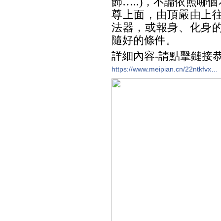
飾…..)，不論依照
尊上面，由頂嚴由上
法器，或報身、化身的
隨好的條件。
詳細內容-請點擊鏈接
https://www.meipian.cn/22ntkfvx…