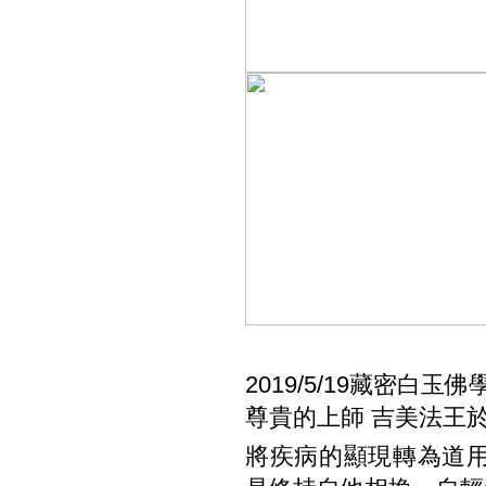
2019/5/19藏密白
尊貴的上師 吉美法王
將疾病的顯現轉為道