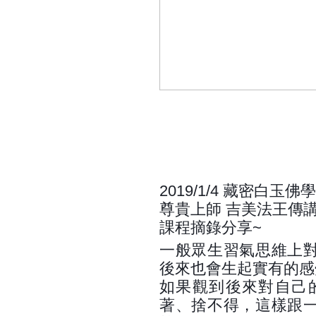
2019/1/4 藏密白
尊貴上師 吉美法王傳
課程摘錄分享~
一般眾生習氣思維上
後來也會生起實有的感
如果觀到後來對自己
著、捨不得，這樣跟