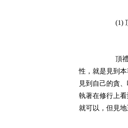
(1)
頂
性，就是見到本
見到自己的貪、
執著在修行上看
就可以，但見地