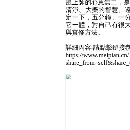
跟上師的心意無二，是
清淨、大樂的智慧、
定一下，五分鐘、一
它一體，對自己有很
與實修方法。
詳細內容-請點擊鏈接
https://www.meipian.cn
share_from=self&share