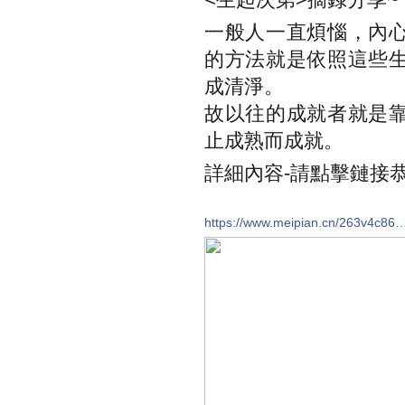
一般人一直煩惱，內
的方法就是依照這些
成清淨。
故以往的成就者就是
止成熟而成就。
詳細內容-請點擊鏈接
https://www.meipian.cn/263v4c86