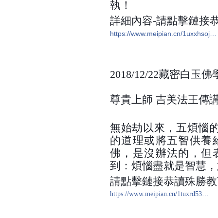
執！
詳細內容-請點擊鏈接
https://www.meipian.cn/1uxxhsoj…
2018/12/22藏密白
尊貴上師 吉美法王傳
無始劫以來，五煩惱
的道理或將五智供養
佛，是沒辦法的，但
到：煩惱盡就是智慧，
請點擊鏈接恭讀殊勝教
https://www.meipian.cn/1tuxrd53…