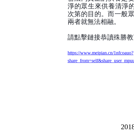
淨的眾生來供養清淨
次第的目的。而一般眾
兩者就無法相融。
請點擊鏈接恭讀殊勝教
https://www.meipian.cn/1nfcoauo?
share_from=self&share_user_
20