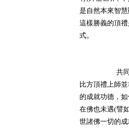
是自然本來智慧
這樣勝義的頂禮
式。
共
比方頂禮上師並
的成就功德，如
在佛也未遇(譬如
世諸佛一切的成