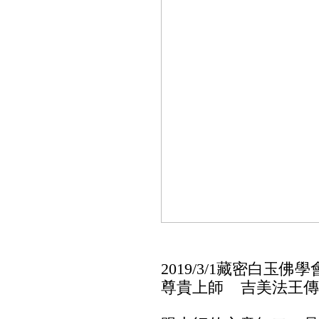
2019/3/1藏密白玉
尊貴上師 吉美法王傳