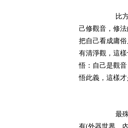
比
己修觀音，修法
把自己看成庸俗
有清淨觀，這樣
悟：自己是觀音
悟此義，這樣才
最
有(外器世界、