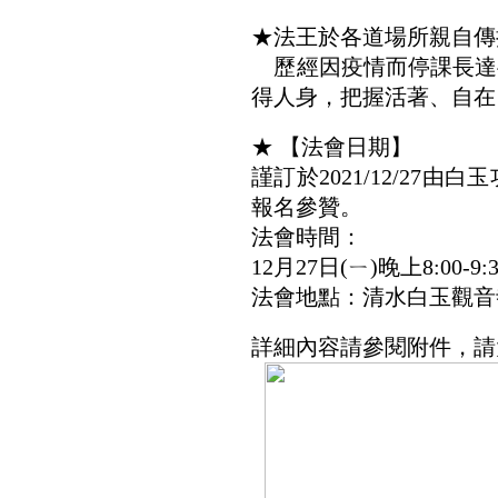
★法王於各道場所親自傳
歷經因疫情而停課長達
得人身，把握活著、自在
★ 【法會日期】
謹訂於2021/12/2
報名參贊。
法會時間：
12月27日(ㄧ)晚上8:00-9:3
法會地點：清水白玉觀音
詳細內容請參閱附件，請