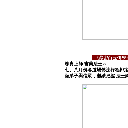
《藏密白玉佛學會
尊貴上師 吉美法王～
七、八月份各道場傳法行程排定
願弟子與信眾，繼續把握 法王