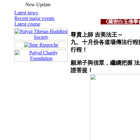
New Update
Latest news
Recent major events
《藏密白玉佛學會
Latest course
尊貴上師 吉美法王～
九、十月份各道場傳法行程
行程！
願弟子與信眾，繼續把握 
證菩提！